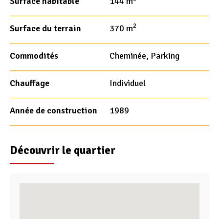
Surface habitable
144 m
2
Surface du terrain
370 m
Commodités
Cheminée, Parking
Chauffage
Individuel
Année de construction
1989
Découvrir le quartier