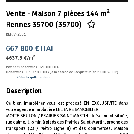
Appel d'offres
2
Vente - Maison 7 pièces 144 m
Nous rejoindre
Rennes 35700 (35700)
REF. VF2551
667 800 € HAI
2
4637.5 €/m
Prix hors honoraires : 630 000.00 €
Honoraires TTC : 37 800.00 €, à la charge de l'acquéreur (soit 6,00 % TTC)
> Voir la grille tarifaire
Description
Ce bien immobilier vous est proposé EN EXCLUSIVITE dans
votre agence immobilière LELIEVRE IMMOBILIER.
MOTTE BRULON / PRAIRIES SAINT MARTIN : Idéalement située,
rue calme, à -5min à pieds des Prairies Saint-Martin, proche des
transports (C3 / Métro Ligne B) et des commerces. Maison