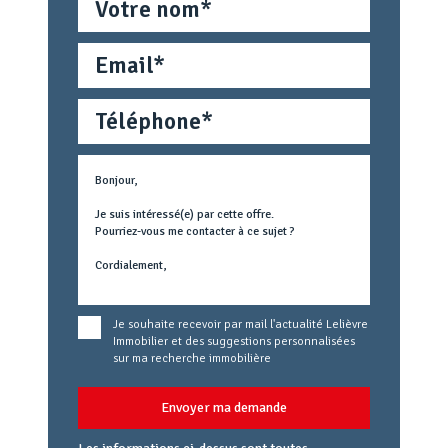
Email
Téléphone
Métier
Text
concerné
Je souhaite recevoir par mail l'actualité Lelièvre
Immobilier et des suggestions personnalisées
sur ma recherche immobilière
Envoyer ma demande