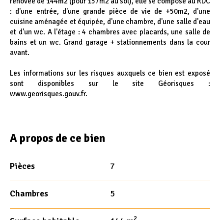
rénovée de 144m2 (pour 157m2 au sol), elle se compose au RDC
: d'une entrée, d'une grande pièce de vie de +50m2, d'une
cuisine aménagée et équipée, d'une chambre, d'une salle d'eau
et d'un wc. A l'étage : 4 chambres avec placards, une salle de
bains et un wc. Grand garage + stationnements dans la cour
avant.
Les informations sur les risques auxquels ce bien est exposé
sont disponibles sur le site Géorisques :
www.georisques.gouv.fr.
A propos de ce bien
Pièces
7
Chambres
5
2