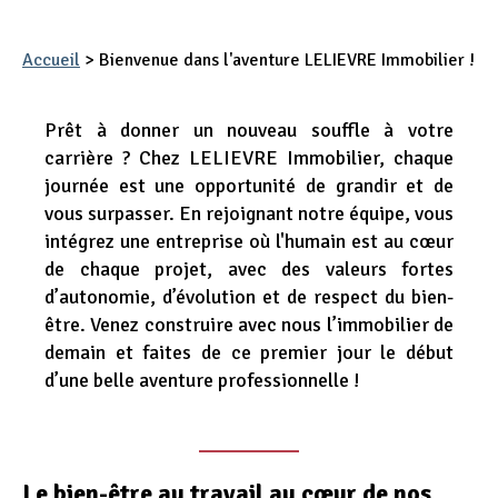
Appel d'offres
Accueil
>
Bienvenue dans l'aventure LELIEVRE Immobilier !
Nous rejoindre
Prêt à donner un nouveau souffle à votre
carrière ? Chez LELIEVRE Immobilier, chaque
journée est une opportunité de grandir et de
vous surpasser. En rejoignant notre équipe, vous
intégrez une entreprise où l'humain est au cœur
de chaque projet, avec des valeurs fortes
d’autonomie, d’évolution et de respect du bien-
être. Venez construire avec nous l’immobilier de
demain et faites de ce premier jour le début
d’une belle aventure professionnelle !
Le bien-être au travail au cœur de nos