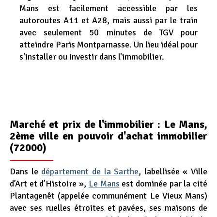
Mans est facilement accessible par les
Appel d'offres
autoroutes A11 et A28, mais aussi par le train
Nous rejoindre
avec seulement 50 minutes de TGV pour
atteindre Paris Montparnasse. Un lieu idéal pour
s'installer ou investir dans l'immobilier.
Marché et prix de l'immobilier : Le Mans,
2ème ville en pouvoir d'achat immobilier
(72000)
Dans le
département de la Sarthe
, labellisée « Ville
d’Art et d’Histoire »,
Le Mans
est dominée par la cité
Plantagenêt (appelée communément Le Vieux Mans)
avec ses ruelles étroites et pavées, ses maisons de