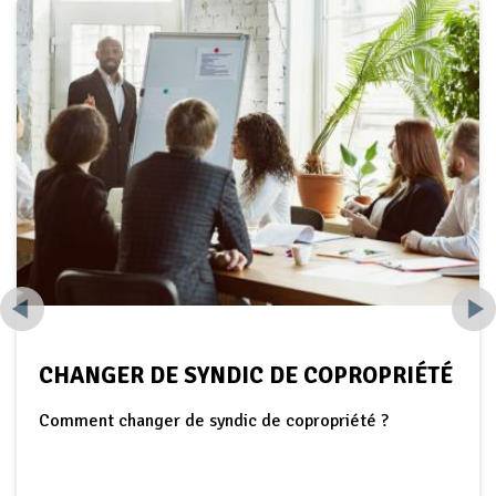
PRÉLÈVEMENT AUTOMATIQUE OU À LA
DEMANDE : MODE DE PAIEMENT
RÉCURRENT ET FACILE !
Pourquoi choisir le prélèvement pour le paiement du