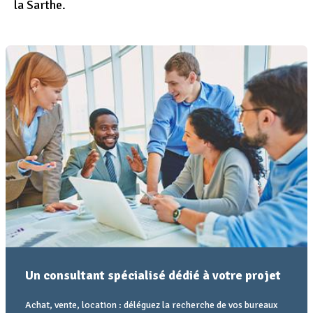
la Sarthe.
Un consultant spécialisé dédié à votre projet
Achat, vente, location : déléguez la recherche de vos bureaux