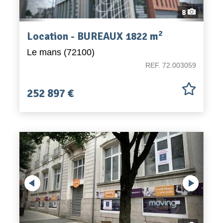
8
2
Location - BUREAUX 1822 m
Le mans (72100)
REF. 72.003059
252 897 €
Previous