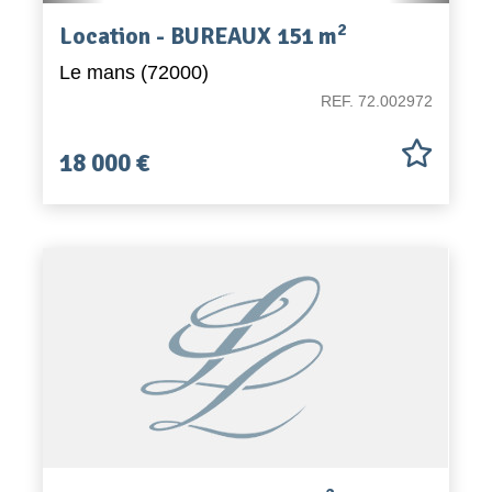
2
Location - BUREAUX 151 m
Le mans (72000)
REF. 72.002972
18 000 €