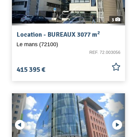
3
2
Location - BUREAUX 3077 m
Le mans (72100)
REF. 72.003056
415 395 €
Previous