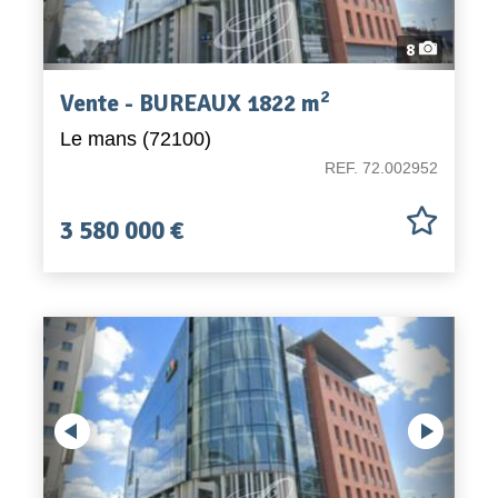
8
2
Vente - BUREAUX 1822 m
Le mans (72100)
REF. 72.002952
3 580 000 €
Previous