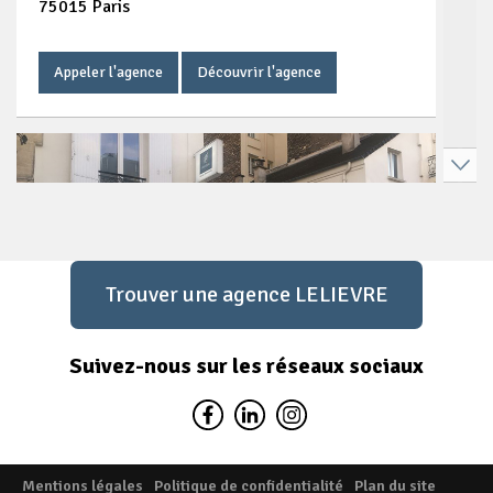
75015 Paris
Appeler l'agence
Découvrir l'agence
Trouver une agence LELIEVRE
Suivez-nous sur les réseaux sociaux
Agence immobilière Paris 15
Montparnasse
Mentions légales
Politique de confidentialité
Plan du site